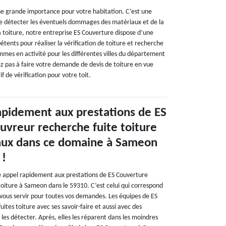
une grande importance pour votre habitation. C’est une
e détecter les éventuels dommages des matériaux et de la
la toiture, notre entreprise ES Couverture dispose d’une
ents pour réaliser la vérification de toiture et recherche
mes en activité pour les différentes villes du département
ez pas à faire votre demande de devis de toiture en vue
f de vérification pour votre toit.
rapidement aux prestations de ES
uvreur recherche fuite toiture
aux dans ce domaine à Sameon
 !
re appel rapidement aux prestations de ES Couverture
toiture à Sameon dans le 59310. C’est celui qui correspond
 vous servir pour toutes vos demandes. Les équipes de ES
ites toiture avec ses savoir-faire et aussi avec des
 les détecter. Après, elles les réparent dans les moindres