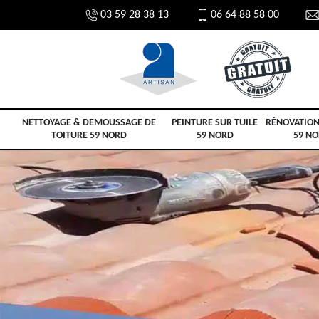
03 59 28 38 13
06 64 88 58 00
NETTOYAGE & DEMOUSSAGE DE
PEINTURE SUR TUILE
RÉNOVATION
TOITURE 59 NORD
59 NORD
59 N