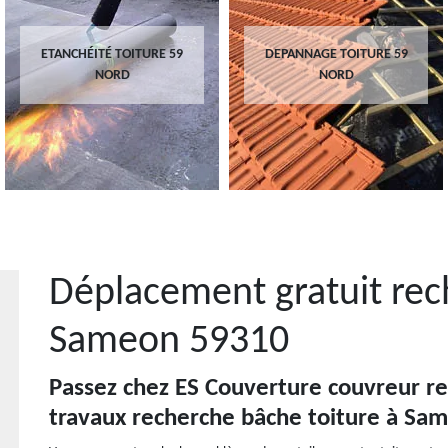
ETANCHÉITÉ TOITURE 59
DEPANNAGE TOITURE 59
NORD
NORD
Déplacement gratuit rec
Sameon 59310
Passez chez ES Couverture couvreur re
travaux recherche bâche toiture à Sam