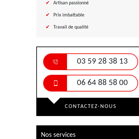
Artisan passionné
Prix imbattable
Travail de qualité
03 59 28 38 13
06 64 88 58 00
CONTACTEZ-NOUS
Nos services