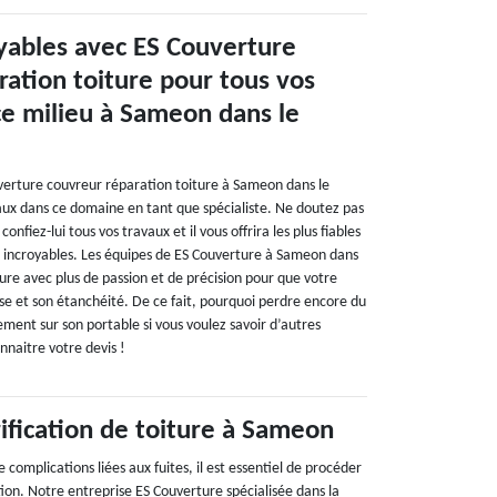
oyables avec ES Couverture
ration toiture pour tous vos
ce milieu à Sameon dans le
verture couvreur réparation toiture à Sameon dans le
ux dans ce domaine en tant que spécialiste. Ne doutez pas
 confiez-lui tous vos travaux et il vous offrira les plus fiables
ix incroyables. Les équipes de ES Couverture à Sameon dans
ure avec plus de passion et de précision pour que votre
se et son étanchéité. De ce fait, pourquoi perdre encore du
ment sur son portable si vous voulez savoir d’autres
nnaitre votre devis !
ification de toiture à Sameon
 complications liées aux fuites, il est essentiel de procéder
ion. Notre entreprise ES Couverture spécialisée dans la