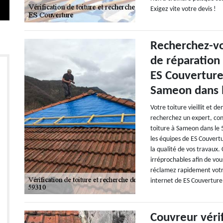
Exigez vite votre devis !
Recherchez-vo
de réparation 
ES Couverture
Sameon dans 
Votre toiture vieillit et 
recherchez un expert, con
toiture à Sameon dans le 
les équipes de ES Couvertu
la qualité de vos travaux
irréprochables afin de vous
réclamez rapidement votre
internet de ES Couverture
Couvreur véri