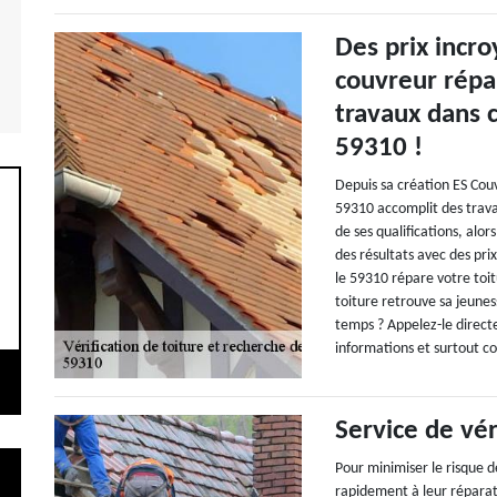
Des prix incr
couvreur répa
travaux dans 
59310 !
Depuis sa création ES Cou
59310 accomplit des trava
de ses qualifications, alors
des résultats avec des pr
le 59310 répare votre toit
toiture retrouve sa jeunes
temps ? Appelez-le directe
informations et surtout co
Service de vér
Pour minimiser le risque de
rapidement à leur réparat