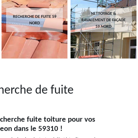
NETTOYAGE &
RECHERCHE DE FUITE 59
RAVALEMENT DE FAÇADE
NORD
59 NORD
herche de fuite
cherche fuite toiture pour vos
eon dans le 59310 !