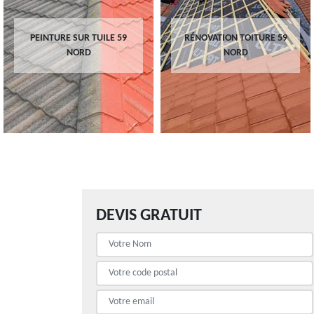
PEINTURE SUR TUILE 59
RÉNOVATION TOITURE 59
NORD
NORD
DEVIS GRATUIT