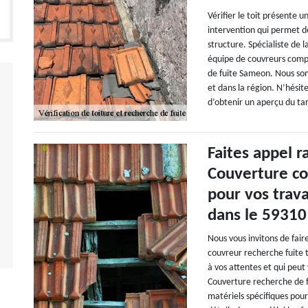
Vérifier le toit présente 
intervention qui permet d
structure. Spécialiste de 
équipe de couvreurs compét
de fuite Sameon. Nous som
et dans la région. N’hésit
d’obtenir un aperçu du tari
Faites appel 
Couverture co
pour vos trav
dans le 59310
Nous vous invitons de fai
couvreur recherche fuite 
à vos attentes et qui peut
Couverture recherche de fu
matériels spécifiques pour