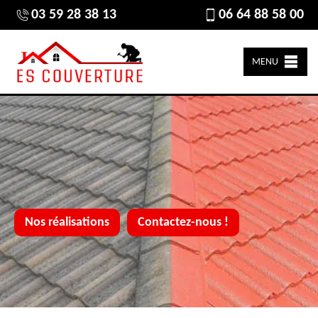
03 59 28 38 13
06 64 88 58 00
MENU
Nos réalisations
Contactez-nous !