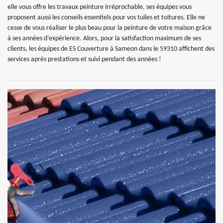
elle vous offre les travaux peinture irréprochable, ses équipes vous
proposent aussi les conseils essentiels pour vos tuiles et toitures. Elle ne
cesse de vous réaliser le plus beau pour la peinture de votre maison grâce
à ses années d’expérience. Alors, pour la satisfaction maximum de ses
clients, les équipes de ES Couverture à Sameon dans le 59310 affichent des
services après prestations et suivi pendant des années !