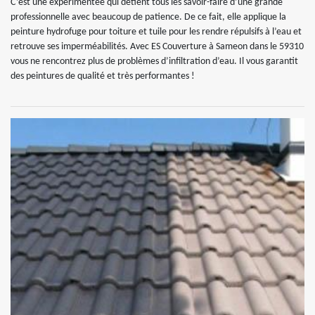
C’est une expérimentée qui détient tous les savoir-faire d’une grande
professionnelle avec beaucoup de patience. De ce fait, elle applique la
peinture hydrofuge pour toiture et tuile pour les rendre répulsifs à l’eau et
retrouve ses imperméabilités. Avec ES Couverture à Sameon dans le 59310
vous ne rencontrez plus de problèmes d’infiltration d’eau. Il vous garantit
des peintures de qualité et très performantes !