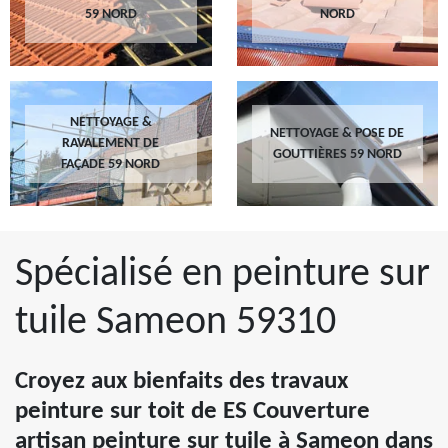
59 NORD
NORD
NETTOYAGE &
NETTOYAGE & POSE DE
RAVALEMENT DE
GOUTTIÈRES 59 NORD
FAÇADE 59 NORD
Spécialisé en peinture sur
tuile Sameon 59310
Croyez aux bienfaits des travaux
peinture sur toit de ES Couverture
artisan peinture sur tuile à Sameon dans