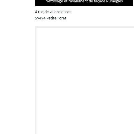
Nettoyage et ravalement de façade Rumegies
4 rue de valenciennes
59494 Petite Foret