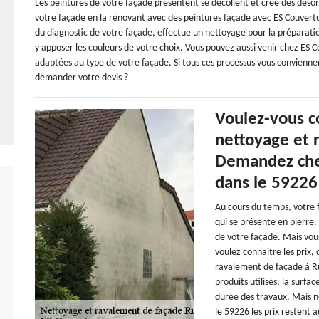
Les peintures de votre façade présentent se décollent et crée des déso
votre façade en la rénovant avec des peintures façade avec ES Couvertu
du diagnostic de votre façade, effectue un nettoyage pour la préparati
y apposer les couleurs de votre choix. Vous pouvez aussi venir chez ES 
adaptées au type de votre façade. Si tous ces processus vous conviennen
demander votre devis ?
Voulez-vous co
nettoyage et 
Demandez che
dans le 59226
Au cours du temps, votre 
qui se présente en pierre
de votre façade. Mais vous
voulez connaitre les prix
ravalement de façade à Ru
produits utilisés, la surfa
durée des travaux. Mais n
le 59226 les prix restent a