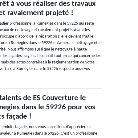
êt à vous réaliser des travaux
et ravalement projeté !
çadier professionnel à Rumegies dans le 59226 qui reste
ravaux de nettoyage et ravalement projeté. Avant les
’occupe d’abord de la réparation si elle devient fragile.
ture à Rumegies dans le 59226 entamera le nettoyage et le
ité. Nous affirmons aussi que le nettoyage à haute
r les façades fragiles. Il connait tout en ce qui concerne les
jamais des actes contraires à la réglementation de votre
erture à Rumegies dans le 59226 respecte aussi vos
talents de ES Couverture le
megies dans le 59226 pour vos
s façade !
enduits façade, nous vous conseillons d’apprécier les
ravaleur à Rumegies dans le 59226. C’est un professionnel