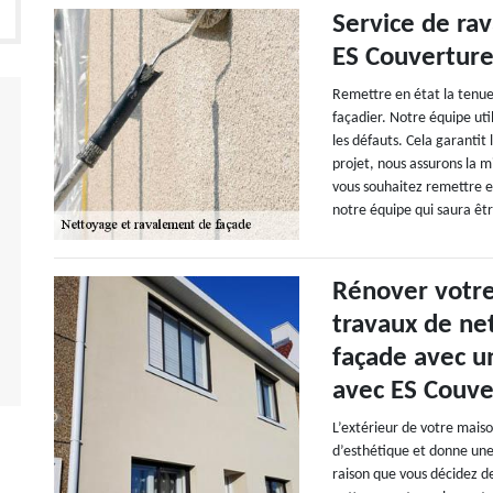
Service de ra
ES Couvertur
Remettre en état la tenue
façadier. Notre équipe ut
les défauts. Cela garantit 
projet, nous assurons la m
vous souhaitez remettre en
notre équipe qui saura être
Rénover votre
travaux de ne
façade avec un
avec ES Couve
L’extérieur de votre maison
d’esthétique et donne une
raison que vous décidez d