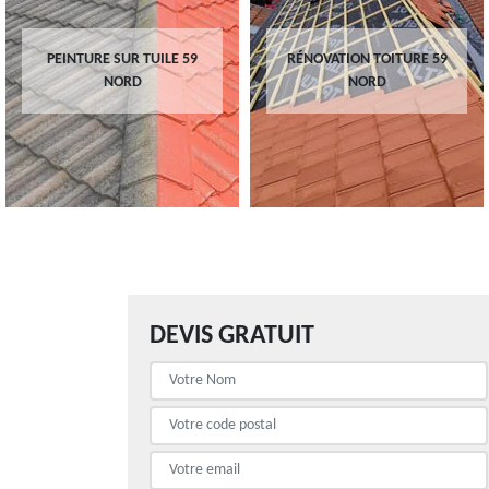
PEINTURE SUR TUILE 59
RÉNOVATION TOITURE 59
NORD
NORD
DEVIS GRATUIT