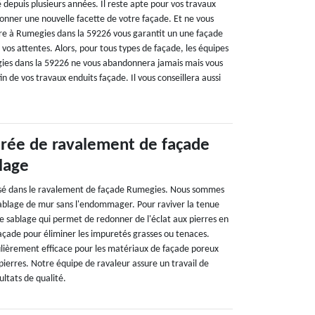
depuis plusieurs années. Il reste apte pour vos travaux
donner une nouvelle facette de votre façade. Et ne vous
re à Rumegies dans la 59226 vous garantit un une façade
 vos attentes. Alors, pour tous types de façade, les équipes
ies dans la 59226 ne vous abandonnera jamais mais vous
n de vos travaux enduits façade. Il vous conseillera aussi
rée de ravalement de façade
lage
lisé dans le ravalement de façade Rumegies. Nous sommes
sablage de mur sans l'endommager. Pour raviver la tenue
le sablage qui permet de redonner de l'éclat aux pierres en
façade pour éliminer les impuretés grasses ou tenaces.
lièrement efficace pour les matériaux de façade poreux
s pierres. Notre équipe de ravaleur assure un travail de
ultats de qualité.