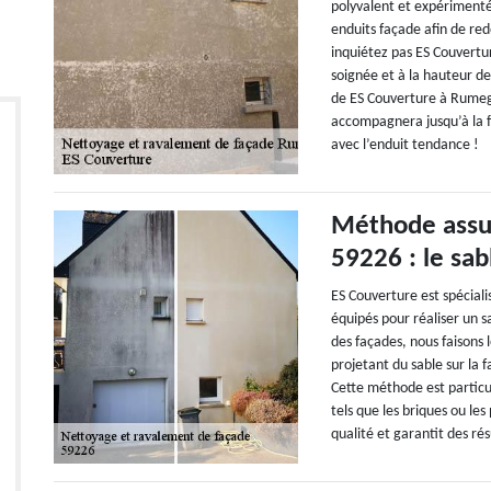
polyvalent et expérimenté 
enduits façade afin de re
inquiétez pas ES Couvertu
soignée et à la hauteur de
de ES Couverture à Rumeg
accompagnera jusqu’à la fi
avec l’enduit tendance !
Méthode assu
59226 : le sab
ES Couverture est spécia
équipés pour réaliser un 
des façades, nous faisons 
projetant du sable sur la 
Cette méthode est particu
tels que les briques ou le
qualité et garantit des rés