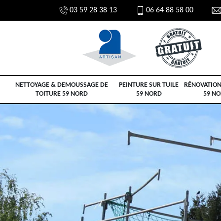
03 59 28 38 13
06 64 88 58 00
NETTOYAGE & DEMOUSSAGE DE
PEINTURE SUR TUILE
RÉNOVATION
TOITURE 59 NORD
59 NORD
59 N