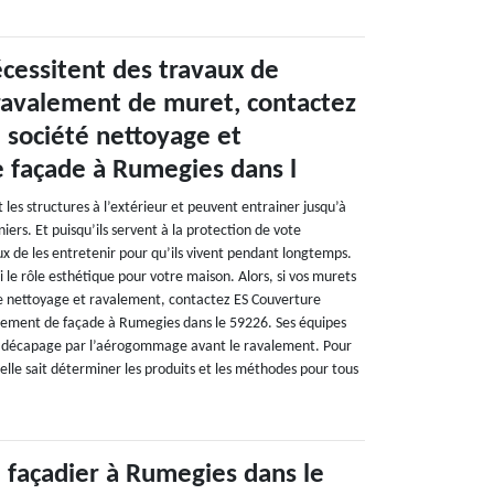
cessitent des travaux de
ravalement de muret, contactez
 société nettoyage et
 façade à Rumegies dans l
 les structures à l’extérieur et peuvent entrainer jusqu’à
iers. Et puisqu’ils servent à la protection de vote
ieux de les entretenir pour qu’ils vivent pendant longtemps.
i le rôle esthétique pour votre maison. Alors, si vos murets
e nettoyage et ravalement, contactez ES Couverture
lement de façade à Rumegies dans le 59226. Ses équipes
de décapage par l’aérogommage avant le ravalement. Pour
 elle sait déterminer les produits et les méthodes pour tous
 façadier à Rumegies dans le