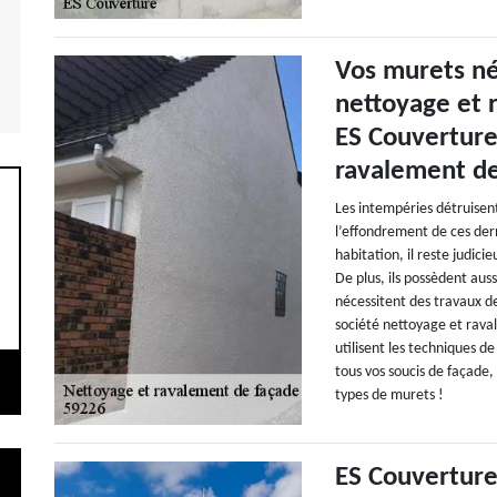
Vos murets né
nettoyage et 
ES Couverture
ravalement de
Les intempéries détruisent
l’effondrement de ces dern
habitation, il reste judic
De plus, ils possèdent auss
nécessitent des travaux d
société nettoyage et rava
utilisent les techniques 
tous vos soucis de façade,
types de murets !
ES Couverture