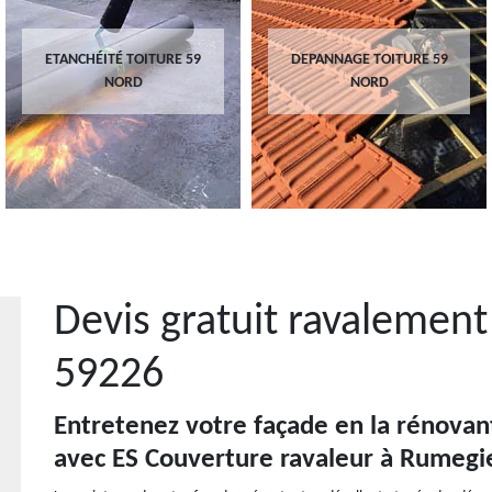
ETANCHÉITÉ TOITURE 59
DEPANNAGE TOITURE 59
NORD
NORD
Devis gratuit ravalemen
59226
Entretenez votre façade en la rénovan
avec ES Couverture ravaleur à Rumegie