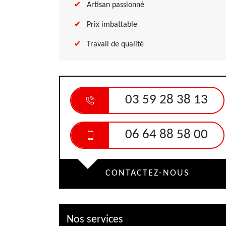
Artisan passionné
Prix imbattable
Travail de qualité
03 59 28 38 13
06 64 88 58 00
CONTACTEZ-NOUS
Nos services