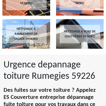
59 NORD
NORD
NETTOYAGE &
NETTOYAGE & POSE DE
RAVALEMENT DE
GOUTTIÈRES 59 NORD
FAÇADE 59 NORD
Urgence depannage
toiture Rumegies 59226
Des fuites sur votre toiture ? Appelez
ES Couverture entreprise dépannage
fuite toiture pour vos travaux dans ce