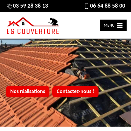
03 59 28 38 13
06 64 88 58 00
MENU
Nos réalisations
Contactez-nous !