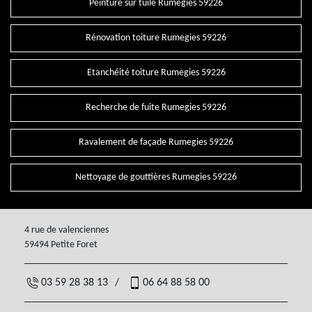
Peinture sur tuile Rumegies 59226
Rénovation toiture Rumegies 59226
Etanchéité toiture Rumegies 59226
Recherche de fuite Rumegies 59226
Ravalement de façade Rumegies 59226
Nettoyage de gouttières Rumegies 59226
4 rue de valenciennes
59494 Petite Foret
03 59 28 38 13
/
06 64 88 58 00