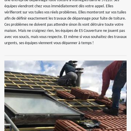
une entreprise dépannage fuite toiture à Rumegies dans le 59226. Ses
équipes viendront chez vous immédiatement dès votre appel. Elles
vérifieront sur vos tuiles vos réels problèmes. Elles monteront sur vos tuiles
afin de définir exactement les travaux de dépannage pour fuite de toiture.
Ces problèmes ne doivent pas attendre sinon ils vont détruire toute votre
maison. Mais ne craignez rien, les équipes de ES Couverture ne jouent pas
avec vos soucis, mais vous respecte. Et même si vous souhaitez des travaux
urgents, ses équipes viennent vous dépanner à temps !