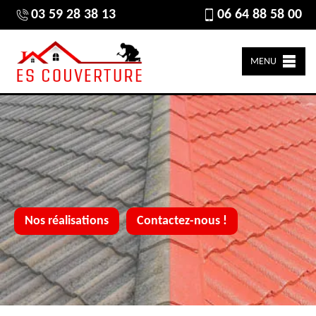
03 59 28 38 13
06 64 88 58 00
MENU
Nos réalisations
Contactez-nous !