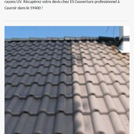
rayons UV. Récupérez votre devis chez ES Couverture professionnel à
Cauroir dans le 59400 !