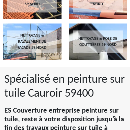
59 NORD
NORD
NETTOYAGE &
NETTOYAGE & POSE DE
RAVALEMENT DE
GOUTTIÈRES 59 NORD
FAÇADE 59 NORD
Spécialisé en peinture sur
tuile Cauroir 59400
ES Couverture entreprise peinture sur
tuile, reste à votre disposition jusqu’à la
fin des travaux peinture sur tuile à