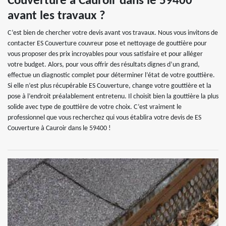
Couverture à Cauroir dans le 59400
avant les travaux ?
C’est bien de chercher votre devis avant vos travaux. Nous vous invitons de
contacter ES Couverture couvreur pose et nettoyage de gouttière pour
vous proposer des prix incroyables pour vous satisfaire et pour alléger
votre budget. Alors, pour vous offrir des résultats dignes d’un grand,
effectue un diagnostic complet pour déterminer l’état de votre gouttière.
Si elle n’est plus récupérable ES Couverture, change votre gouttière et la
pose à l’endroit préalablement entretenu. Il choisit bien la gouttière la plus
solide avec type de gouttière de votre choix. C’est vraiment le
professionnel que vous recherchez qui vous établira votre devis de ES
Couverture à Cauroir dans le 59400 !