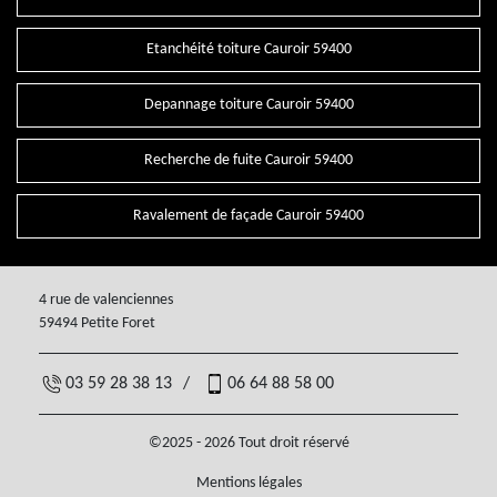
Etanchéité toiture Cauroir 59400
Depannage toiture Cauroir 59400
Recherche de fuite Cauroir 59400
Ravalement de façade Cauroir 59400
4 rue de valenciennes
59494 Petite Foret
03 59 28 38 13
/
06 64 88 58 00
©2025 - 2026 Tout droit réservé
Mentions légales