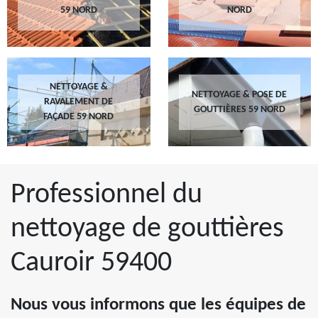
59 NORD
NORD
NETTOYAGE &
NETTOYAGE & POSE DE
RAVALEMENT DE
GOUTTIÈRES 59 NORD
FAÇADE 59 NORD
Professionnel du
nettoyage de gouttières
Cauroir 59400
Nous vous informons que les équipes de