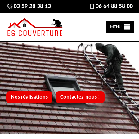
03 59 28 38 13
06 64 88 58 00
MENU
Nos réalisations
Contactez-nous !