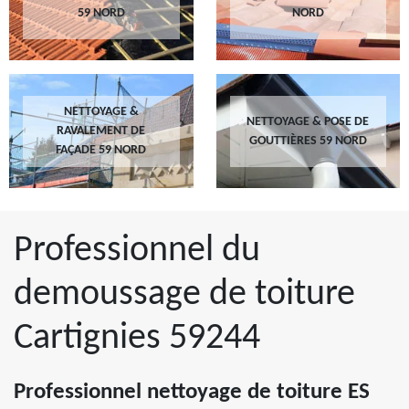
59 NORD
NORD
NETTOYAGE &
NETTOYAGE & POSE DE
RAVALEMENT DE
GOUTTIÈRES 59 NORD
FAÇADE 59 NORD
Professionnel du
demoussage de toiture
Cartignies 59244
Professionnel nettoyage de toiture ES