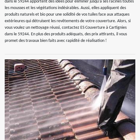
dans le 59244 apportent des idées pour éliminer jusqu’à ses racines toutes
les mousses et les végétations indésirables. Aussi, elles appliquent des
produits naturels et bio pour une solidité de vos tuiles face aux attaques
extérieures qui détruisent les revêtements de votre couverture. Alors, si
vous voulez un nettoyage réussi, contactez ES Couverture à Cartignies
dans le 59244. En plus des produits adéquats, des prix attirants, il vous
promet des travaux bien faits avec rapidité de réalisation !