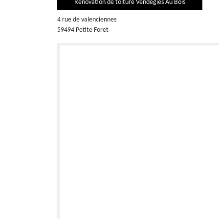
Rénovation de toiture Vendegies Au Bois
4 rue de valenciennes
59494 Petite Foret