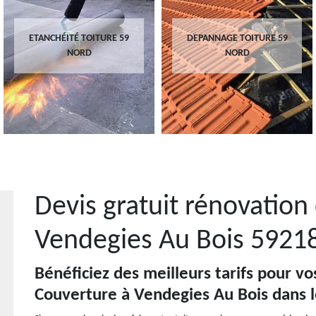
ETANCHÉITÉ TOITURE 59
DEPANNAGE TOITURE 59
NORD
NORD
Devis gratuit rénovation 
Vendegies Au Bois 5921
Bénéficiez des meilleurs tarifs pour vo
Couverture à Vendegies Au Bois dans l