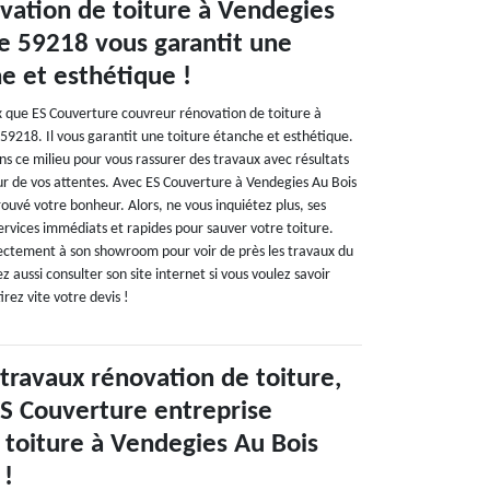
vation de toiture à Vendegies
le 59218 vous garantit une
e et esthétique !
 que ES Couverture couvreur rénovation de toiture à
59218. Il vous garantit une toiture étanche et esthétique.
ans ce milieu pour vous rassurer des travaux avec résultats
eur de vos attentes. Avec ES Couverture à Vendegies Au Bois
ouvé votre bonheur. Alors, ne vous inquiétez plus, ses
ervices immédiats et rapides pour sauver votre toiture.
ectement à son showroom pour voir de près les travaux du
 aussi consulter son site internet si vous voulez savoir
rez vite votre devis !
 travaux rénovation de toiture,
ES Couverture entreprise
 toiture à Vendegies Au Bois
 !