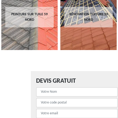
PEINTURE SUR TUILE 59
RÉNOVATION TOITURE 59
NORD
NORD
DEVIS GRATUIT