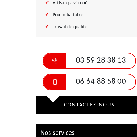
Artisan passionné
Prix imbattable
Travail de qualité
03 59 28 38 13
06 64 88 58 00
CONTACTEZ-NOUS
Nos services