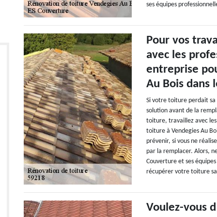
ses équipes professionnell
Pour vos trava
avec les prof
entreprise pou
Au Bois dans 
Si votre toiture perdait s
solution avant de la rempl
toiture, travaillez avec l
toiture à Vendegies Au Boi
prévenir, si vous ne réalis
par la remplacer. Alors, 
Couverture et ses équipes
récupérer votre toiture sa
Voulez-vous d