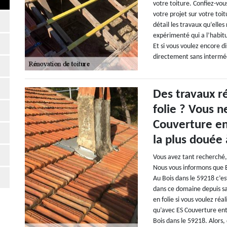
votre toiture. Confiez-vous
votre projet sur votre toi
détail les travaux qu’elle
expérimenté qui a l’habit
Et si vous voulez encore d
directement sans interméd
Des travaux r
folie ? Vous n
Couverture en
la plus douée
Vous avez tant recherché, 
Nous vous informons que E
Au Bois dans le 59218 c’es
dans ce domaine depuis sa 
en folie si vous voulez ré
qu’avec ES Couverture ent
Bois dans le 59218. Alors,