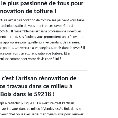
 le plus passionné de tous pour
novation de toiture !
ture artisan rénovation de toiture ses peuvent vous faire
techniques afin de vous montrer ses savoir-faire à
 59218. Il rassemble des artisans professionnels dévoués
il entreprend. Ses équipes vous promettent une rénovation
lus appropriée pour qu’elle survive pendant des années.
as pour ES Couverture à Vendegies Au Bois dans le 59218 il
vice pour vos travaux rénovation de toiture. Et si
euillez commander votre devis chez à lui ?
c’est l’artisan rénovation de
os travaux dans ce milieu à
Bois dans le 59218 !
s à réfléchir puisque ES Couverture c’est l’artisan
r vos travaux dans ce milieu à Vendegies Au Bois dans le
tervenir chez vous avec sérieux et dynamisme pour rénover