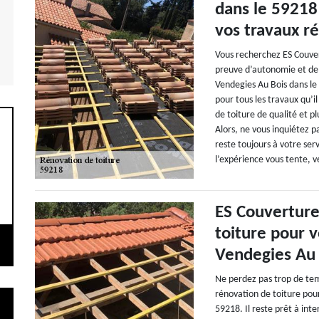
dans le 59218
vos travaux ré
Vous recherchez ES Couver
preuve d’autonomie et de 
Vendegies Au Bois dans le
pour tous les travaux qu’
de toiture de qualité et p
Alors, ne vous inquiétez p
reste toujours à votre ser
l’expérience vous tente, v
ES Couverture 
toiture pour v
Vendegies Au 
Ne perdez pas trop de temp
rénovation de toiture pou
59218. Il reste prêt à in