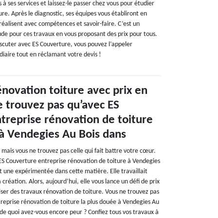
 à ses services et laissez-le passer chez vous pour étudier
ture. Après le diagnostic, ses équipes vous établiront en
s réalisent avec compétences et savoir-faire. C’est un
ude pour ces travaux en vous proposant des prix pour tous.
iscuter avec ES Couverture, vous pouvez l’appeler
iaire tout en réclamant votre devis !
énovation toiture avec prix en
e trouvez pas qu’avec ES
treprise rénovation de toiture
 à Vendegies Au Bois dans
mais vous ne trouvez pas celle qui fait battre votre cœur.
S Couverture entreprise rénovation de toiture à Vendegies
t une expérimentée dans cette matière. Elle travaillait
création. Alors, aujourd’hui, elle vous lance un défi de prix
aliser des travaux rénovation de toiture. Vous ne trouvez pas
reprise rénovation de toiture la plus douée à Vendegies Au
 de quoi avez-vous encore peur ? Confiez tous vos travaux à