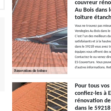
couvreur réno
Au Bois dans 
toiture étanch
Vous ne trouvez pas mieux
Vendegies Au Bois dans le 
C’est l’un des meilleurs d
satisfaisants et à la haut
dans le 59218 vous avez tr
équipes vous offrent des s
Contactez-le ou venez dir
ES Couverture. Vous pouvez
d’autres informations. Reti
Pour tous vos
confiez-les à 
rénovation de
dans le 59218