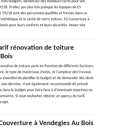
 mini budgets, bénéficiez des meilleurs tarifs pour vos
218. N’allez pas plus loin puisque les équipes de ES
e 59218 sont des personnels qualifiés et formés dans ce
’esthétique et la santé de votre toiture. ES Couverture à
ents pour leurs conforts et leurs sécurités. Venez vite
arif rénovation de toiture
Bois
novation de toiture varie en fonction de différents facteurs,
iture, le type de matériaux choisis, et l'ampleur des travaux
ela essentiel de planifier le budget et de demander des devis
e une décision. Il est également recommandé de prévoir
dans le budget pour faire face à d'éventuels imprévus ou
ntaires. Si vous souhaitez obtenir un aperçu du tarif,
projet.
Couverture à Vendegies Au Bois