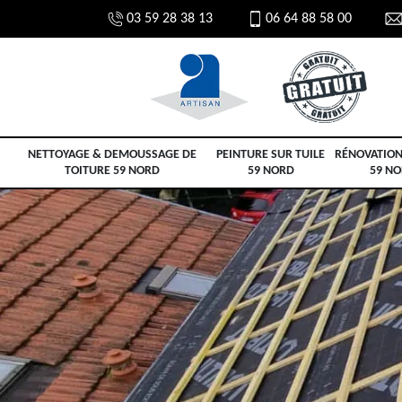
03 59 28 38 13
06 64 88 58 00
NETTOYAGE & DEMOUSSAGE DE
PEINTURE SUR TUILE
RÉNOVATION
TOITURE 59 NORD
59 NORD
59 N