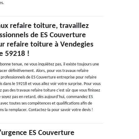
es.
ux refaire toiture, travaillez
essionnels de ES Couverture
r refaire toiture à Vendegies
le 59218 !
a bonne tenue, ne vous inquiétez pas, il existe toujours une
acer définitivement. Alors, pour vos travaux refaire
es professionnels de ES Couverture entreprise pour refaire
s dans le 59218 et vous allez voir votre surprise. Pour vous
ez pas des travaux refaire toiture c’est sûr que vous finissez
ne soyez pas en retard, dès aujourd’hui, commandez ES
 avec toutes ses compétences et qualifications afin de
ns la remplacer. Contactez-la pour savoir votre devis !
’urgence ES Couverture