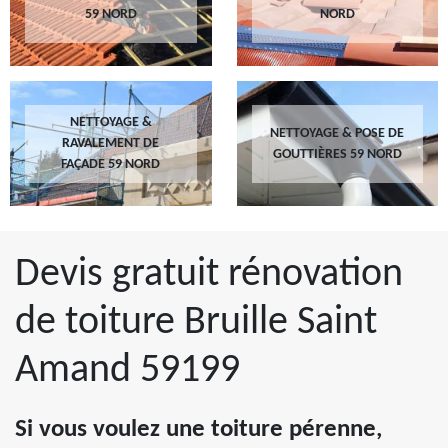
59 NORD
NORD
NETTOYAGE &
NETTOYAGE & POSE DE
RAVALEMENT DE
GOUTTIÈRES 59 NORD
FAÇADE 59 NORD
Devis gratuit rénovation
de toiture Bruille Saint
Amand 59199
Si vous voulez une toiture pérenne,