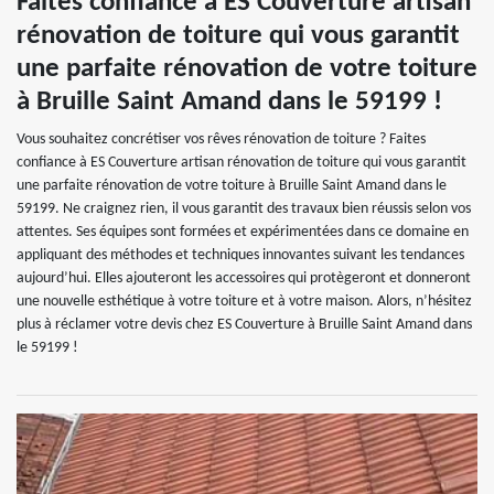
Faites confiance à ES Couverture artisan
rénovation de toiture qui vous garantit
une parfaite rénovation de votre toiture
à Bruille Saint Amand dans le 59199 !
Vous souhaitez concrétiser vos rêves rénovation de toiture ? Faites
confiance à ES Couverture artisan rénovation de toiture qui vous garantit
une parfaite rénovation de votre toiture à Bruille Saint Amand dans le
59199. Ne craignez rien, il vous garantit des travaux bien réussis selon vos
attentes. Ses équipes sont formées et expérimentées dans ce domaine en
appliquant des méthodes et techniques innovantes suivant les tendances
aujourd’hui. Elles ajouteront les accessoires qui protègeront et donneront
une nouvelle esthétique à votre toiture et à votre maison. Alors, n’hésitez
plus à réclamer votre devis chez ES Couverture à Bruille Saint Amand dans
le 59199 !