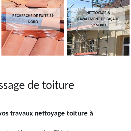
NETTOYAGE &
RECHERCHE DE FUITE 59
RAVALEMENT DE FAÇADE
NORD
59 NORD
sage de toiture
 vos travaux nettoyage toiture à