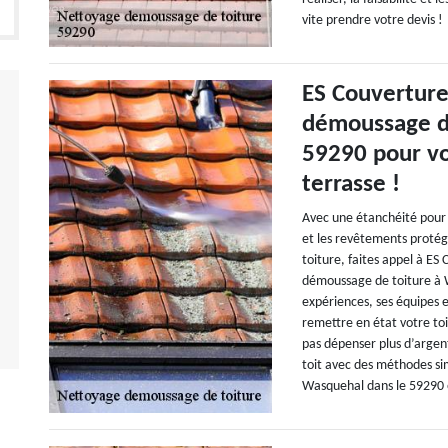
vite prendre votre devis !
ES Couverture 
démoussage de
59290 pour vo
terrasse !
Avec une étanchéité pour 
et les revêtements protég
toiture, faites appel à ES
démoussage de toiture à 
expériences, ses équipes 
remettre en état votre toi
pas dépenser plus d’argen
toit avec des méthodes sim
Wasquehal dans le 59290 