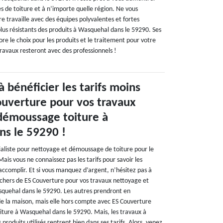
pes de toiture et à n’importe quelle région. Ne vous
e travaille avec des équipes polyvalentes et fortes
lus résistants des produits à Wasquehal dans le 59290. Ses
e le choix pour les produits et le traitement pour votre
travaux resteront avec des professionnels !
à bénéficier les tarifs moins
ouverture pour vos travaux
démoussage toiture à
s le 59290 !
aliste pour nettoyage et démoussage de toiture pour le
Mais vous ne connaissez pas les tarifs pour savoir les
ccomplir. Et si vous manquez d’argent, n’hésitez pas à
s chers de ES Couverture pour vos travaux nettoyage et
quehal dans le 59290. Les autres prendront en
de la maison, mais elle hors compte avec ES Couverture
ture à Wasquehal dans le 59290. Mais, les travaux à
les produits utilisés rentrent bien dans ses tarifs. Alors, venez