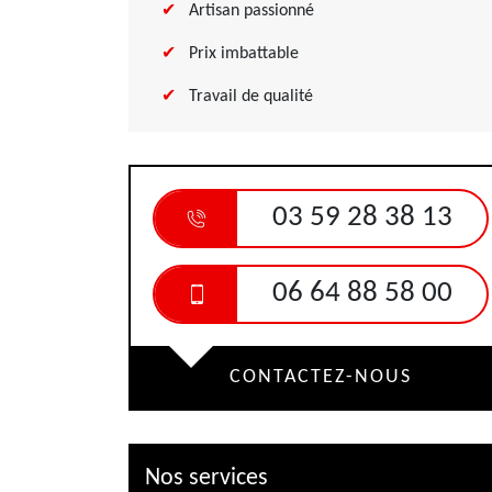
Artisan passionné
Prix imbattable
Travail de qualité
03 59 28 38 13
06 64 88 58 00
CONTACTEZ-NOUS
Nos services