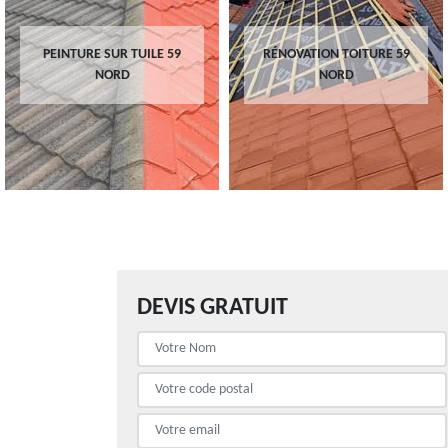
PEINTURE SUR TUILE 59
RÉNOVATION TOITURE 59
NORD
NORD
DEVIS GRATUIT