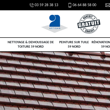
03 59 28 38 13
06 64 88 58 00
NETTOYAGE & DEMOUSSAGE DE
PEINTURE SUR TUILE
RÉNOVATION
TOITURE 59 NORD
59 NORD
59 N