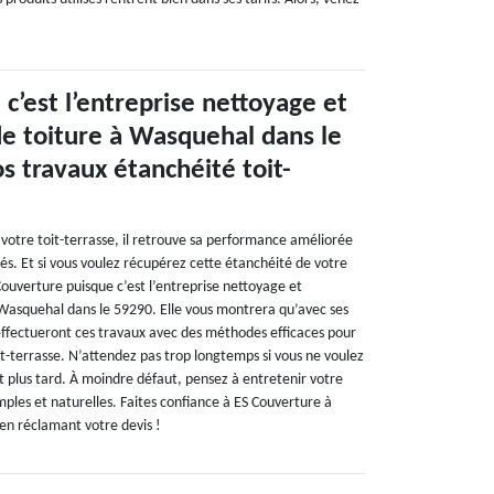
c’est l’entreprise nettoyage et
 toiture à Wasquehal dans le
s travaux étanchéité toit-
votre toit-terrasse, il retrouve sa performance améliorée
és. Et si vous voulez récupérez cette étanchéité de votre
 Couverture puisque c’est l’entreprise nettoyage et
Wasquehal dans le 59290. Elle vous montrera qu’avec ses
effectueront ces travaux avec des méthodes efficaces pour
t-terrasse. N’attendez pas trop longtemps si vous ne voulez
t plus tard. À moindre défaut, pensez à entretenir votre
ples et naturelles. Faites confiance à ES Couverture à
en réclamant votre devis !