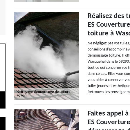
Réalisez des 
ES Couvertur
toiture à Was
Ne négligez pas vos tuile
conseillons d'accomplir a
démoussage toiture. Il off
Wasquehal dans le 59290. 
tout ce qui concerne vos 
dans ce cas. Elles vous co
vous aider à conserver vos
tuiles jeunes et esthétiqu
Retrouvez les renseigneme
Faites appel à
ES Couverture