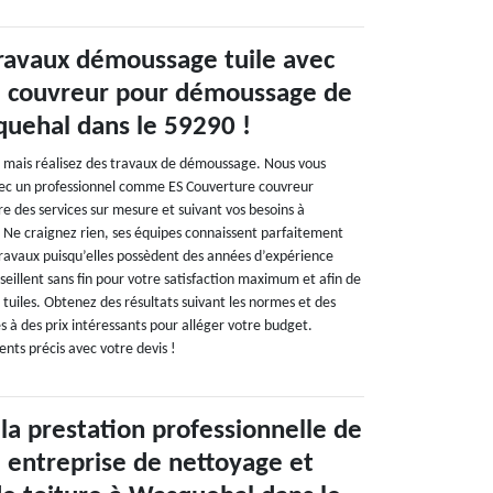
travaux démoussage tuile avec
e couvreur pour démoussage de
quehal dans le 59290 !
s, mais réalisez des travaux de démoussage. Nous vous
vec un professionnel comme ES Couverture couvreur
re des services sur mesure et suivant vos besoins à
Ne craignez rien, ses équipes connaissent parfaitement
travaux puisqu’elles possèdent des années d’expérience
nseillent sans fin pour votre satisfaction maximum et afin de
 tuiles. Obtenez des résultats suivant les normes et des
es à des prix intéressants pour alléger votre budget.
nts précis avec votre devis !
 la prestation professionnelle de
 entreprise de nettoyage et