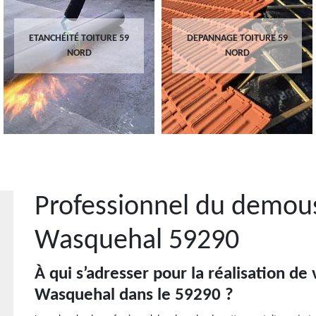
ETANCHÉITÉ TOITURE 59
DEPANNAGE TOITURE 59
NORD
NORD
Professionnel du demous
Wasquehal 59290
À qui s’adresser pour la réalisation de
Wasquehal dans le 59290 ?