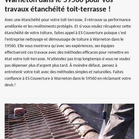
Warneton dans le 59560 pour vos
travaux étanchéité toit-terrasse !
Avec une étanchéité pour votre toit-terrasse, il retrouve sa performance
améliorée et les revêtements protégés. Et si vous voulez récupérez cette
étanchéité de votre toiture, faites appel à ES Couverture puisque c’est
l’entreprise nettoyage et démoussage de toiture à Warneton dans le
59560. Elle vous montrera qu’avec ses expériences, ses équipes
effectueront ces travaux avec des méthodes efficaces pour remettre en
état votre toit-terrasse. N’attendez pas trop longtemps si vous ne voulez
pas dépenser plus d’argent plus tard. À moindre défaut, pensez à
entretenir votre toit avec des méthodes simples et naturelles. Faites
confiance à ES Couverture à Warneton dans le 59560 en réclamant votre
devis !