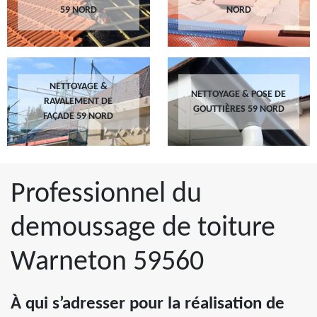
59 NORD
NORD
NETTOYAGE &
NETTOYAGE & POSE DE
RAVALEMENT DE
GOUTTIÈRES 59 NORD
FAÇADE 59 NORD
Professionnel du
demoussage de toiture
Warneton 59560
À qui s’adresser pour la réalisation de