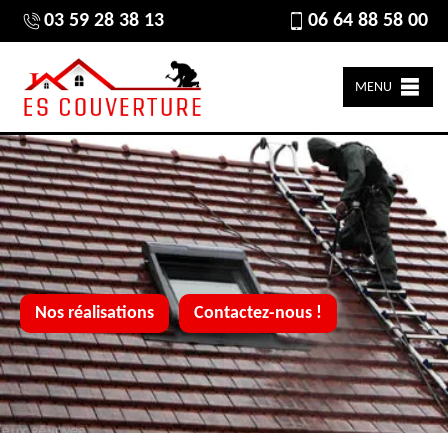
03 59 28 38 13
06 64 88 58 00
MENU
Nos réalisations
Contactez-nous !