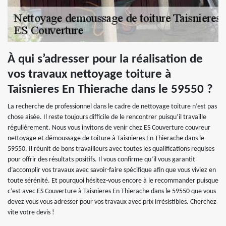
À qui s’adresser pour la réalisation de
vos travaux nettoyage toiture à
Taisnieres En Thierache dans le 59550 ?
La recherche de professionnel dans le cadre de nettoyage toiture n’est pas
chose aisée. Il reste toujours difficile de le rencontrer puisqu’il travaille
régulièrement. Nous vous invitons de venir chez ES Couverture couvreur
nettoyage et démoussage de toiture à Taisnieres En Thierache dans le
59550. Il réunit de bons travailleurs avec toutes les qualifications requises
pour offrir des résultats positifs. Il vous confirme qu’il vous garantit
d’accomplir vos travaux avec savoir-faire spécifique afin que vous viviez en
toute sérénité. Et pourquoi hésitez-vous encore à le recommander puisque
c’est avec ES Couverture à Taisnieres En Thierache dans le 59550 que vous
devez vous vous adresser pour vos travaux avec prix irrésistibles. Cherchez
vite votre devis !