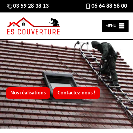
03 59 28 38 13
06 64 88 58 00
MENU
Nos réalisations
Contactez-nous !