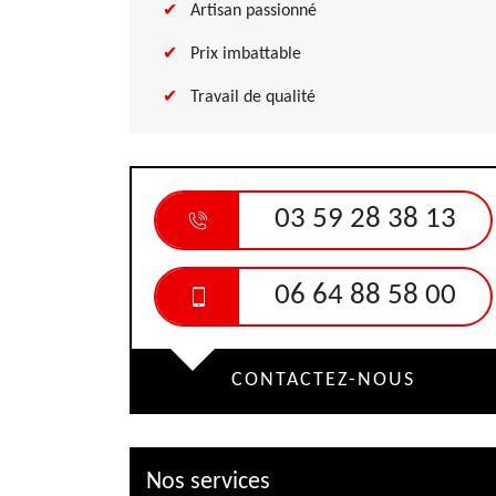
Artisan passionné
Prix imbattable
Travail de qualité
03 59 28 38 13
06 64 88 58 00
CONTACTEZ-NOUS
Nos services