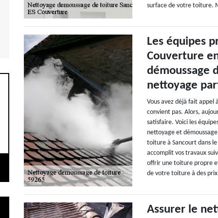
surface de votre toiture. 
Les équipes p
Couverture en
démoussage de
nettoyage parf
Vous avez déjà fait appel 
convient pas. Alors, aujou
satisfaire. Voici les équi
nettoyage et démoussage d
toiture à Sancourt dans le
accomplit vos travaux suiv
offrir une toiture propre e
de votre toiture à des prix
Assurer le net