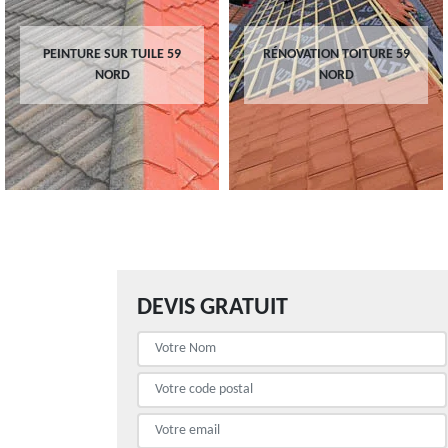
PEINTURE SUR TUILE 59
RÉNOVATION TOITURE 59
NORD
NORD
DEVIS GRATUIT