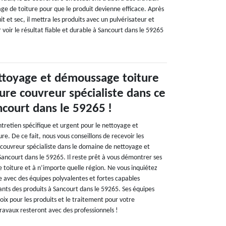
e de toiture pour que le produit devienne efficace. Après
it et sec, il mettra les produits avec un pulvérisateur et
voir le résultat fiable et durable à Sancourt dans le 59265
ttoyage et démoussage toiture
ure couvreur spécialiste dans ce
court dans le 59265 !
ntretien spécifique et urgent pour le nettoyage et
e. De ce fait, nous vous conseillons de recevoir les
 couvreur spécialiste dans le domaine de nettoyage et
ancourt dans le 59265. Il reste prêt à vous démontrer ses
de toiture et à n’importe quelle région. Ne vous inquiétez
e avec des équipes polyvalentes et fortes capables
tants des produits à Sancourt dans le 59265. Ses équipes
ix pour les produits et le traitement pour votre
travaux resteront avec des professionnels !