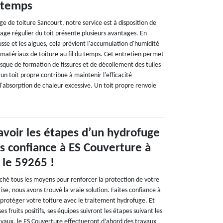
 temps
ge de toiture Sancourt, notre service est à disposition de
ge régulier du toit présente plusieurs avantages. En
usse et les algues, cela prévient l'accumulation d'humidité
atériaux de toiture au fil du temps. Cet entretien permet
sque de formation de fissures et de décollement des tuiles
 un toit propre contribue à maintenir l'efficacité
l'absorption de chaleur excessive. Un toit propre renvoie
avoir les étapes d’un hydrofuge
es confiance à ES Couverture à
 le 59265 !
hé tous les moyens pour renforcer la protection de votre
ise, nous avons trouvé la vraie solution. Faites confiance à
protéger votre toiture avec le traitement hydrofuge. Et
es fruits positifs, ses équipes suivront les étapes suivant les
avaux, le ES Couverture effectueront d’abord des travaux