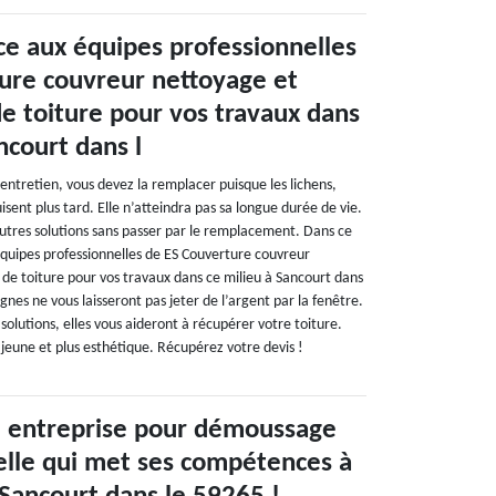
ce aux équipes professionnelles
ure couvreur nettoyage et
 toiture pour vos travaux dans
ncourt dans l
entretien, vous devez la remplacer puisque les lichens,
isent plus tard. Elle n’atteindra pas sa longue durée de vie.
’autres solutions sans passer par le remplacement. Dans ce
 équipes professionnelles de ES Couverture couvreur
e toiture pour vos travaux dans ce milieu à Sancourt dans
gnes ne vous laisseront pas jeter de l’argent par la fenêtre.
 solutions, elles vous aideront à récupérer votre toiture.
s jeune et plus esthétique. Récupérez votre devis !
e entreprise pour démoussage
celle qui met ses compétences à