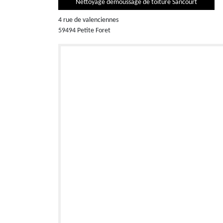
Nettoyage demoussage de toiture Sancourt
4 rue de valenciennes
59494 Petite Foret