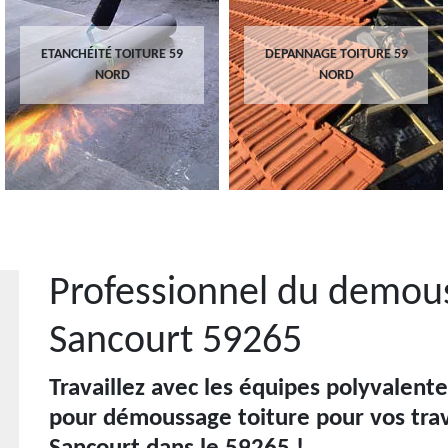
ETANCHÉITÉ TOITURE 59
DEPANNAGE TOITURE 59
NORD
NORD
Professionnel du demous
Sancourt 59265
Travaillez avec les équipes polyvalent
pour démoussage toiture pour vos tra