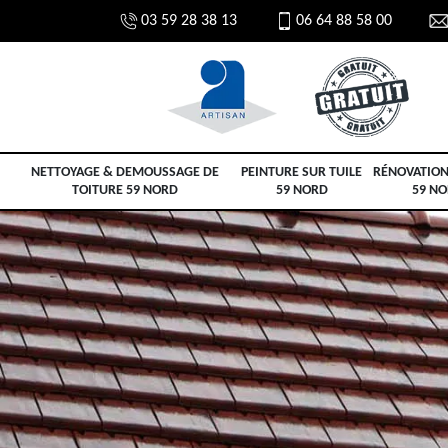
03 59 28 38 13
06 64 88 58 00
NETTOYAGE & DEMOUSSAGE DE
PEINTURE SUR TUILE
RÉNOVATION
TOITURE 59 NORD
59 NORD
59 N