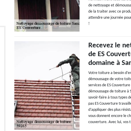
de nettoyage et démoussag
de la traiter avec ce produ
attendre une journée pour 
!
Recevez le ne
de ES Couvert
domaine à San
Votre toiture a besoin d’e
démoussage de votre toitur
services de ES Couverture
démoussage de toiture à S
savoir-faire à tous types 
pas ES Couverture travaill
d’appliquer des plus résis
vous donnent encore le cho
couverture. Avec lui, vos 