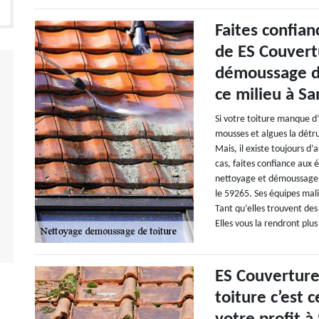
Faites confian
de ES Couvert
démoussage de
ce milieu à Sa
Si votre toiture manque d’
mousses et algues la détru
Mais, il existe toujours d
cas, faites confiance aux
nettoyage et démoussage d
le 59265. Ses équipes mali
Tant qu’elles trouvent des
Elles vous la rendront plu
ES Couvertur
toiture c’est 