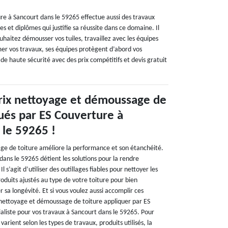
re à Sancourt dans le 59265 effectue aussi des travaux
et diplômes qui justifie sa réussite dans ce domaine. Il
souhaitez démousser vos tuiles, travaillez avec les équipes
er vos travaux, ses équipes protègent d’abord vos
 de haute sécurité avec des prix compétitifs et devis gratuit
prix nettoyage et démoussage de
qués par ES Couverture à
 le 59265 !
ge de toiture améliore la performance et son étanchéité.
ans le 59265 détient les solutions pour la rendre
l s’agit d’utiliser des outillages fiables pour nettoyer les
roduits ajustés au type de votre toiture pour bien
r sa longévité. Et si vous voulez aussi accomplir ces
x nettoyage et démoussage de toiture appliquer par ES
aliste pour vos travaux à Sancourt dans le 59265. Pour
 varient selon les types de travaux, produits utilisés, la