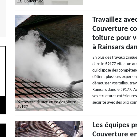
Travaillez ave
Couverture c
toiture pour 
à Rainsars dan
En plus des travaux zingu
dans le 59177 effectue au
qui dispose des compétence
détient plusieurs expérienc
démousser vos tuiles, trav
Rainsars dans le 59177. A
vos structures extérieures
sécurité avec des prix comp
Les équipes p
Couverture en