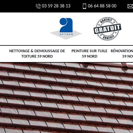
03 59 28 38 13
06 64 88 58 00
NETTOYAGE & DEMOUSSAGE DE
PEINTURE SUR TUILE
RÉNOVATION
TOITURE 59 NORD
59 NORD
59 N