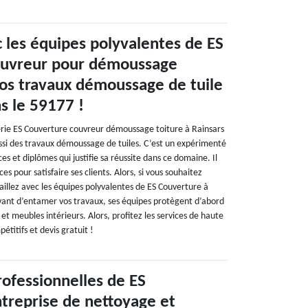
c les équipes polyvalentes de ES
ouvreur pour démoussage
vos travaux démoussage de tuile
s le 59177 !
erie ES Couverture couvreur démoussage toiture à Rainsars
ssi des travaux démoussage de tuiles. C’est un expérimenté
s et diplômes qui justifie sa réussite dans ce domaine. Il
es pour satisfaire ses clients. Alors, si vous souhaitez
aillez avec les équipes polyvalentes de ES Couverture à
vant d’entamer vos travaux, ses équipes protègent d’abord
 et meubles intérieurs. Alors, profitez les services de haute
étitifs et devis gratuit !
rofessionnelles de ES
treprise de nettoyage et