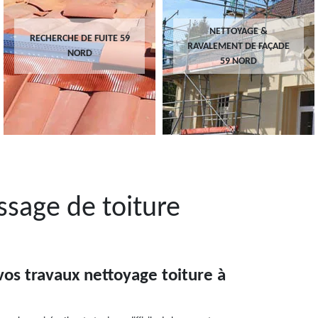
NETTOYAGE &
RECHERCHE DE FUITE 59
RAVALEMENT DE FAÇADE
NORD
59 NORD
sage de toiture
 vos travaux nettoyage toiture à