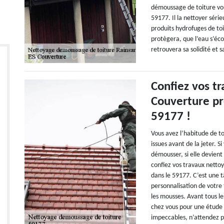
démoussage de toiture vou
59177. Il la nettoyer sér
produits hydrofuges de toi
protègera, que l’eau s’éco
retrouvera sa solidité et 
Confiez vos tr
Couverture pr
59177 !
Vous avez l’habitude de to
issues avant de la jeter. 
démousser, si elle devient
confiez vos travaux netto
dans le 59177. C’est une 
personnalisation de votre 
les mousses. Avant tous l
chez vous pour une étude a
impeccables, n’attendez pl