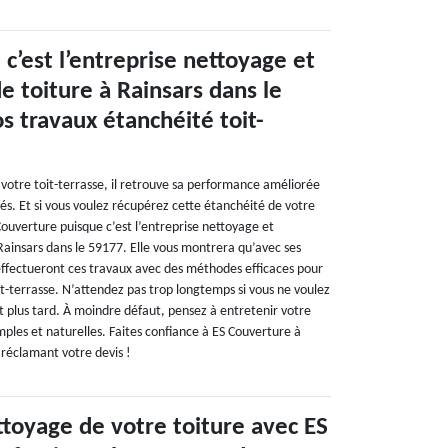
c’est l’entreprise nettoyage et
 toiture à Rainsars dans le
s travaux étanchéité toit-
votre toit-terrasse, il retrouve sa performance améliorée
és. Et si vous voulez récupérez cette étanchéité de votre
 Couverture puisque c’est l’entreprise nettoyage et
ainsars dans le 59177. Elle vous montrera qu’avec ses
effectueront ces travaux avec des méthodes efficaces pour
t-terrasse. N’attendez pas trop longtemps si vous ne voulez
t plus tard. À moindre défaut, pensez à entretenir votre
ples et naturelles. Faites confiance à ES Couverture à
 réclamant votre devis !
ttoyage de votre toiture avec ES