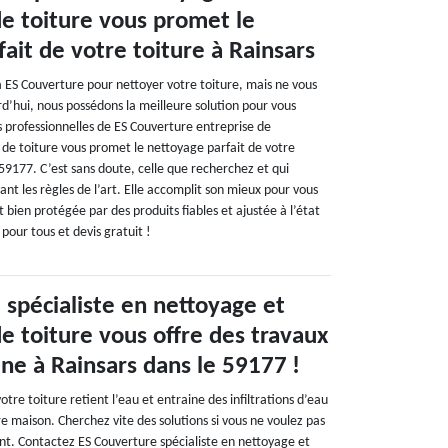
 toiture vous promet le
ait de votre toiture à Rainsars
à ES Couverture pour nettoyer votre toiture, mais ne vous
rd’hui, nous possédons la meilleure solution pour vous
pes professionnelles de ES Couverture entreprise de
e toiture vous promet le nettoyage parfait de votre
 59177. C’est sans doute, celle que recherchez et qui
ant les règles de l’art. Elle accomplit son mieux pour vous
t bien protégée par des produits fiables et ajustée à l’état
 pour tous et devis gratuit !
 spécialiste en nettoyage et
 toiture vous offre des travaux
ne à Rainsars dans le 59177 !
re toiture retient l’eau et entraine des infiltrations d’eau
e maison. Cherchez vite des solutions si vous ne voulez pas
nt. Contactez ES Couverture spécialiste en nettoyage et