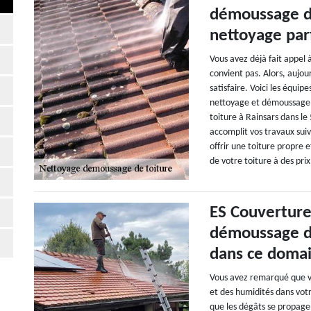
démoussage de
nettoyage parf
Vous avez déjà fait appel 
convient pas. Alors, aujou
satisfaire. Voici les équi
nettoyage et démoussage d
toiture à Rainsars dans le
accomplit vos travaux suiv
offrir une toiture propre e
de votre toiture à des prix
ES Couverture
démoussage de
dans ce domai
Vous avez remarqué que vot
et des humidités dans votr
que les dégâts se propage