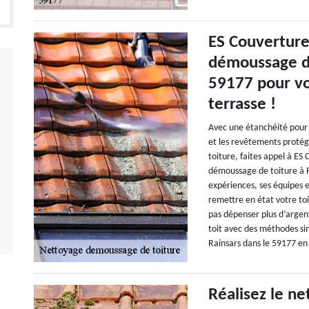
ES Couverture 
démoussage de
59177 pour vo
terrasse !
Avec une étanchéité pour 
et les revêtements protég
toiture, faites appel à ES
démoussage de toiture à R
expériences, ses équipes 
remettre en état votre toi
pas dépenser plus d’argen
toit avec des méthodes sim
Rainsars dans le 59177 en
Réalisez le ne