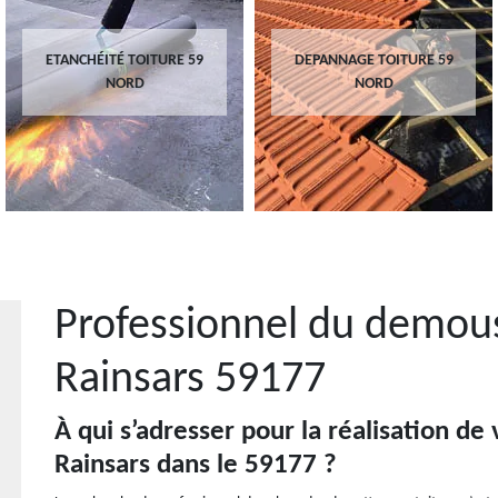
ETANCHÉITÉ TOITURE 59
DEPANNAGE TOITURE 59
NORD
NORD
Professionnel du demous
Rainsars 59177
À qui s’adresser pour la réalisation de
Rainsars dans le 59177 ?