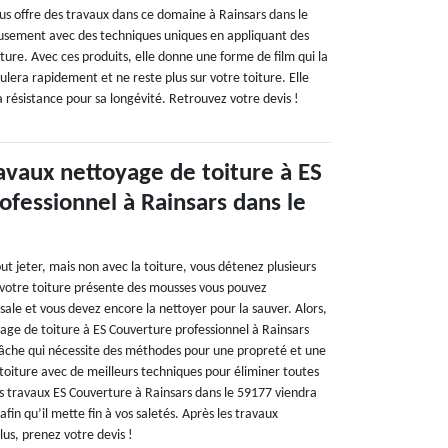
s offre des travaux dans ce domaine à Rainsars dans le
ieusement avec des techniques uniques en appliquant des
ture. Avec ces produits, elle donne une forme de film qui la
ulera rapidement et ne reste plus sur votre toiture. Elle
sa résistance pour sa longévité. Retrouvez votre devis !
avaux nettoyage de toiture à ES
ofessionnel à Rainsars dans le
ut jeter, mais non avec la toiture, vous détenez plusieurs
Si votre toiture présente des mousses vous pouvez
 sale et vous devez encore la nettoyer pour la sauver. Alors,
yage de toiture à ES Couverture professionnel à Rainsars
tâche qui nécessite des méthodes pour une propreté et une
toiture avec de meilleurs techniques pour éliminer toutes
es travaux ES Couverture à Rainsars dans le 59177 viendra
fin qu’il mette fin à vos saletés. Après les travaux
us, prenez votre devis !