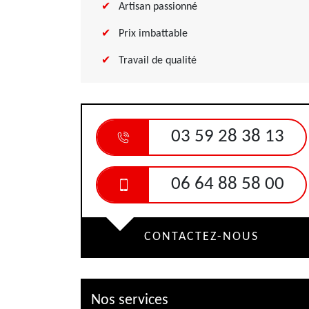
Artisan passionné
Prix imbattable
Travail de qualité
03 59 28 38 13
06 64 88 58 00
CONTACTEZ-NOUS
Nos services