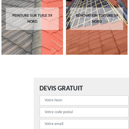
PEINTURE SUR TUILE 59
RÉNOVATION TOITURE 59
NORD
NORD
DEVIS GRATUIT