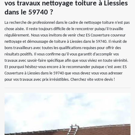
vos travaux nettoyage toiture à Liessies
dans le 59740 ?
La recherche de professionnel dans le cadre de nettoyage toiture n’est pas
chose aisée. Il reste toujours difficile de le rencontrer puisqu’il travaille
régulièrement. Nous vous invitons de venir chez ES Couverture couvreur
nettoyage et démoussage de toiture à Liessies dans le 59740. Il réunit de
bons travailleurs avec toutes les qualifications requises pour offrir des
résultats positifs. Il vous confirme qu’il vous garantit d’accomplir vos
travaux avec savoir-faire spécifique afin que vous viviez en toute sérénité.
Et pourquoi hésitez-vous encore à le recommander puisque c’est avec ES
Couverture à Liessies dans le 59740 que vous devez vous vous adresser
pour vos travaux avec prix irrésistibles. Cherchez vite votre devis !