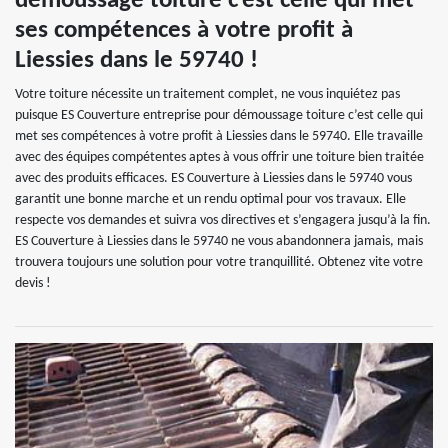
démoussage toiture c’est celle qui met
ses compétences à votre profit à
Liessies dans le 59740 !
Votre toiture nécessite un traitement complet, ne vous inquiétez pas
puisque ES Couverture entreprise pour démoussage toiture c’est celle qui
met ses compétences à votre profit à Liessies dans le 59740. Elle travaille
avec des équipes compétentes aptes à vous offrir une toiture bien traitée
avec des produits efficaces. ES Couverture à Liessies dans le 59740 vous
garantit une bonne marche et un rendu optimal pour vos travaux. Elle
respecte vos demandes et suivra vos directives et s’engagera jusqu’à la fin.
ES Couverture à Liessies dans le 59740 ne vous abandonnera jamais, mais
trouvera toujours une solution pour votre tranquillité. Obtenez vite votre
devis !