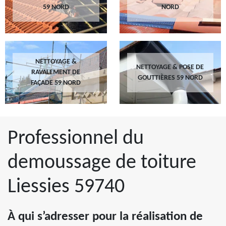
59 NORD
NORD
NETTOYAGE &
NETTOYAGE & POSE DE
RAVALEMENT DE
GOUTTIÈRES 59 NORD
FAÇADE 59 NORD
Professionnel du
demoussage de toiture
Liessies 59740
À qui s’adresser pour la réalisation de