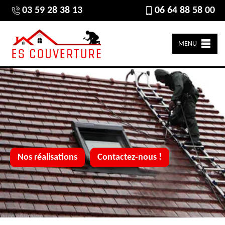
03 59 28 38 13
06 64 88 58 00
MENU
Nos réalisations
Contactez-nous !