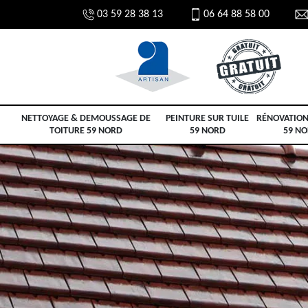
03 59 28 38 13
06 64 88 58 00
NETTOYAGE & DEMOUSSAGE DE
PEINTURE SUR TUILE
RÉNOVATION
TOITURE 59 NORD
59 NORD
59 N