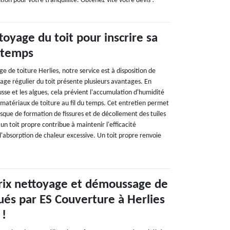
tion pour votre tranquillité. Obtenez vite votre devis !
toyage du toit pour inscrire sa
 temps
ge de toiture Herlies, notre service est à disposition de
ge régulier du toit présente plusieurs avantages. En
usse et les algues, cela prévient l'accumulation d'humidité
atériaux de toiture au fil du temps. Cet entretien permet
sque de formation de fissures et de décollement des tuiles
 un toit propre contribue à maintenir l'efficacité
l'absorption de chaleur excessive. Un toit propre renvoie
prix nettoyage et démoussage de
ués par ES Couverture à Herlies
 !