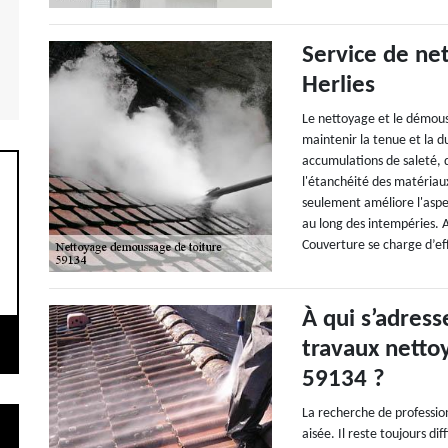
Service de ne
Herlies
Le nettoyage et le démous
maintenir la tenue et la du
accumulations de saleté,
l'étanchéité des matériau
seulement améliore l'aspec
au long des intempéries. 
Couverture se charge d’eff
À qui s’adress
travaux nettoy
59134 ?
La recherche de professio
aisée. Il reste toujours dif