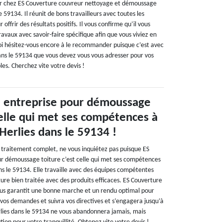
nir chez ES Couverture couvreur nettoyage et démoussage
e 59134. Il réunit de bons travailleurs avec toutes les
 offrir des résultats positifs. Il vous confirme qu’il vous
ravaux avec savoir-faire spécifique afin que vous viviez en
oi hésitez-vous encore à le recommander puisque c’est avec
ans le 59134 que vous devez vous vous adresser pour vos
bles. Cherchez vite votre devis !
e entreprise pour démoussage
celle qui met ses compétences à
 Herlies dans le 59134 !
n traitement complet, ne vous inquiétez pas puisque ES
r démoussage toiture c’est celle qui met ses compétences
ans le 59134. Elle travaille avec des équipes compétentes
iture bien traitée avec des produits efficaces. ES Couverture
ous garantit une bonne marche et un rendu optimal pour
 vos demandes et suivra vos directives et s’engagera jusqu’à
erlies dans le 59134 ne vous abandonnera jamais, mais