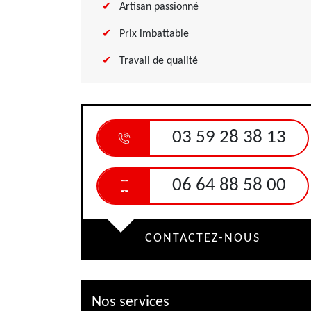
Artisan passionné
Prix imbattable
Travail de qualité
03 59 28 38 13
06 64 88 58 00
CONTACTEZ-NOUS
Nos services