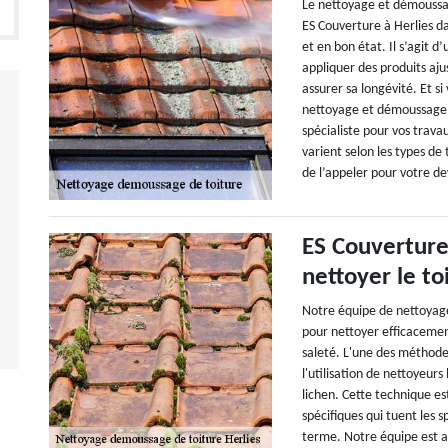
Le nettoyage et démoussa
ES Couverture à Herlies da
et en bon état. Il s’agit d’
appliquer des produits aju
assurer sa longévité. Et si
nettoyage et démoussage 
spécialiste pour vos trava
varient selon les types de 
de l’appeler pour votre dev
ES Couverture
nettoyer le to
Notre équipe de nettoyage
pour nettoyer efficacemen
saleté. L'une des méthode
l'utilisation de nettoyeur
lichen. Cette technique es
spécifiques qui tuent les 
terme. Notre équipe est al