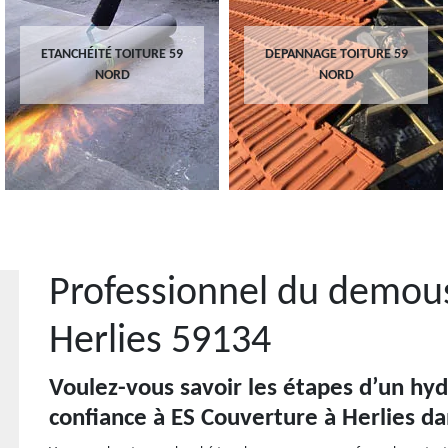
ETANCHÉITÉ TOITURE 59
DEPANNAGE TOITURE 59
NORD
NORD
Professionnel du demous
Herlies 59134
Voulez-vous savoir les étapes d’un hyd
confiance à ES Couverture à Herlies da