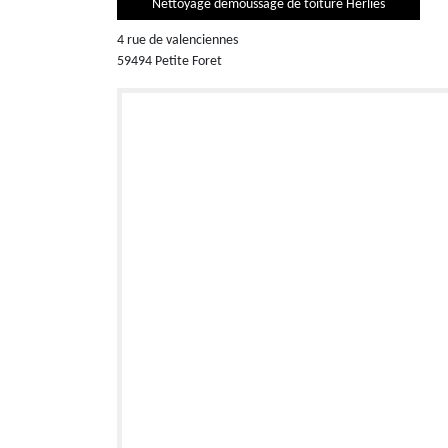
Nettoyage demoussage de toiture Herlies
4 rue de valenciennes
59494 Petite Foret