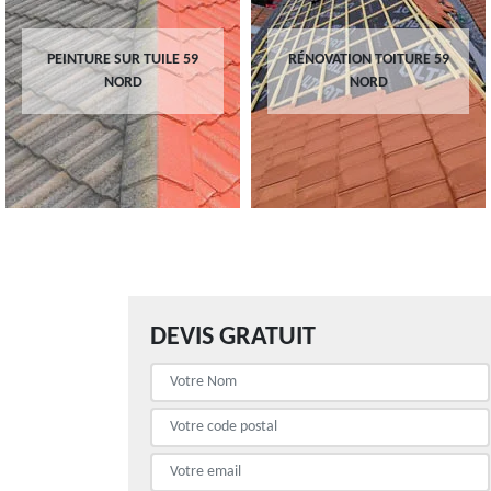
PEINTURE SUR TUILE 59
RÉNOVATION TOITURE 59
NORD
NORD
DEVIS GRATUIT