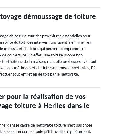
ttoyage démoussage de toiture
sage de toiture sont des procédures essentielles pour
rabilité du toit. Ces interventions visent à éliminer les
 de mousse, et de débris qui peuvent compromettre
x de couverture. En effet, une toiture propre non
t esthétique de la maison, mais elle prolonge sa vie tout
Avec des méthodes et des interventions compétentes, ES
ectuer tout entretien de toit par le nettoyage.
er pour la réalisation de vos
age toiture à Herlies dans le
nnel dans le cadre de nettoyage toiture n’est pas chose
ficile de le rencontrer puisqu’il travaille régulièrement.