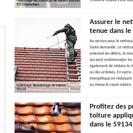
trouvera toujours une solu
Assurer le net
tenue dans le
Au service pour le nettoya
toute demande. Le nettoya
enlevant les débris, la mo
qui peut endommager les m
également de réduire le ri
ou des ardoises. En outre,
énergétique en réduisant 
au mieux le rayon solaire.
Profitez des 
toiture appliq
dans le 59134