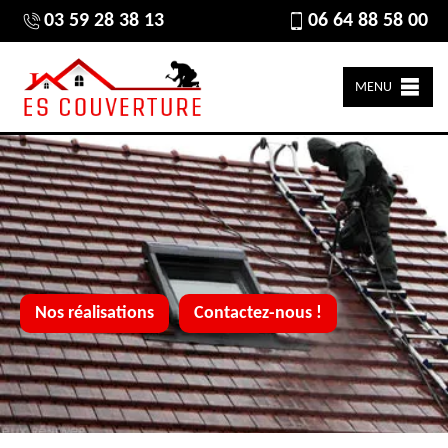
03 59 28 38 13
06 64 88 58 00
MENU
Nos réalisations
Contactez-nous !