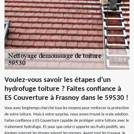
Voulez-vous savoir les étapes d’un
hydrofuge toiture ? Faites confiance à
ES Couverture à Frasnoy dans le 59530 !
Vous avez longtemps cherché tous les moyens pour renforcer la protection
de votre toiture. Mais à votre surprise, nous avons trouvé la vraie solution.
Faites confiance à ES Couverture capable de protéger votre toiture avec le
traitement hydrofuge. Et pour que celui-ci apporte ses fruits positifs, ses
équipes suivront les étapes suivant les normes. Avant tout les travaux, le