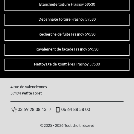
Etanchéité toiture Frasnoy 59530
Depannage toiture Frasnoy 59530
Recherche de fuite Frasnoy 59530
Ravalement de façade Frasnoy 59530
Nettoyage de gouttières Frasnoy 59530
4 rue de valenciennes
59494 Petite Foret
03 59 28 38 13
/
06 64 88 58 00
©2025 - 2026 Tout droit réservé