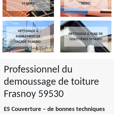
59 NORD
NORD
NETTOYAGE &
NETTOYAGE & POSE DE
RAVALEMENT DE
GOUTTIÈRES 59 NORD
FAÇADE 59 NORD
Professionnel du
demoussage de toiture
Frasnoy 59530
ES Couverture – de bonnes techniques