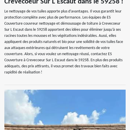
Crevecoeur Sur L Escaut dans le 59258 !
Le nettoyage de vos tuiles apporte plus d’avantages. Il vous garantit leur
protection complète avec plus de performance. Les équipes de ES
Couverture couvreur nettoyage et démoussage de toiture à Crevecoeur
Sur L Escaut dans le 59258 apportent des idées pour éliminer jusqu’à ses
racines toutes les mousses et les végétations indésirables. Aussi, elles
appliquent des produits naturels et bio pour une solidité de vos tuiles face
aux attaques extérieures qui détruisent les revêtements de votre
couverture. Alors, si vous voulez un nettoyage réussi, contactez ES
Couverture à Crevecoeur Sur L Escaut dans le 59258. En plus des produits
adéquats, des prix attirants, il vous promet des travaux bien faits avec
rapidité de réalisation !