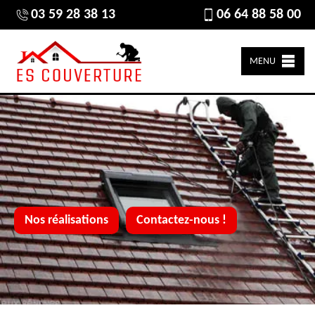
03 59 28 38 13
06 64 88 58 00
MENU
Nos réalisations
Contactez-nous !