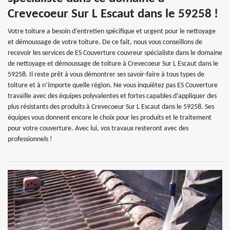
Crevecoeur Sur L Escaut dans le 59258 !
Votre toiture a besoin d’entretien spécifique et urgent pour le nettoyage
et démoussage de votre toiture. De ce fait, nous vous conseillons de
recevoir les services de ES Couverture couvreur spécialiste dans le domaine
de nettoyage et démoussage de toiture à Crevecoeur Sur L Escaut dans le
59258. Il reste prêt à vous démontrer ses savoir-faire à tous types de
toiture et à n’importe quelle région. Ne vous inquiétez pas ES Couverture
travaille avec des équipes polyvalentes et fortes capables d’appliquer des
plus résistants des produits à Crevecoeur Sur L Escaut dans le 59258. Ses
équipes vous donnent encore le choix pour les produits et le traitement
pour votre couverture. Avec lui, vos travaux resteront avec des
professionnels !