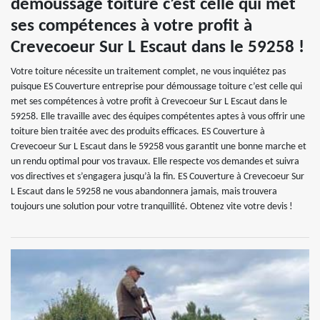
démoussage toiture c’est celle qui met
ses compétences à votre profit à
Crevecoeur Sur L Escaut dans le 59258 !
Votre toiture nécessite un traitement complet, ne vous inquiétez pas
puisque ES Couverture entreprise pour démoussage toiture c’est celle qui
met ses compétences à votre profit à Crevecoeur Sur L Escaut dans le
59258. Elle travaille avec des équipes compétentes aptes à vous offrir une
toiture bien traitée avec des produits efficaces. ES Couverture à
Crevecoeur Sur L Escaut dans le 59258 vous garantit une bonne marche et
un rendu optimal pour vos travaux. Elle respecte vos demandes et suivra
vos directives et s’engagera jusqu’à la fin. ES Couverture à Crevecoeur Sur
L Escaut dans le 59258 ne vous abandonnera jamais, mais trouvera
toujours une solution pour votre tranquillité. Obtenez vite votre devis !