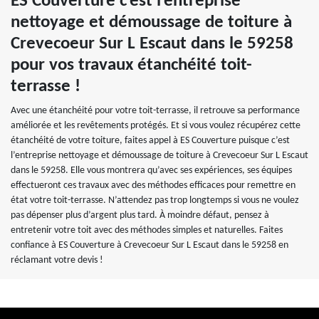
ES Couverture c’est l’entreprise
nettoyage et démoussage de toiture à
Crevecoeur Sur L Escaut dans le 59258
pour vos travaux étanchéité toit-
terrasse !
Avec une étanchéité pour votre toit-terrasse, il retrouve sa performance
améliorée et les revêtements protégés. Et si vous voulez récupérez cette
étanchéité de votre toiture, faites appel à ES Couverture puisque c’est
l’entreprise nettoyage et démoussage de toiture à Crevecoeur Sur L Escaut
dans le 59258. Elle vous montrera qu’avec ses expériences, ses équipes
effectueront ces travaux avec des méthodes efficaces pour remettre en
état votre toit-terrasse. N’attendez pas trop longtemps si vous ne voulez
pas dépenser plus d’argent plus tard. À moindre défaut, pensez à
entretenir votre toit avec des méthodes simples et naturelles. Faites
confiance à ES Couverture à Crevecoeur Sur L Escaut dans le 59258 en
réclamant votre devis !