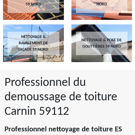
59 NORD
NORD
NETTOYAGE &
NETTOYAGE & POSE DE
RAVALEMENT DE
GOUTTIÈRES 59 NORD
FAÇADE 59 NORD
Professionnel du
demoussage de toiture
Carnin 59112
Professionnel nettoyage de toiture ES