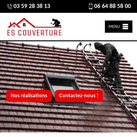
03 59 28 38 13
06 64 88 58 00
MENU
Nos réalisations
Contactez-nous !