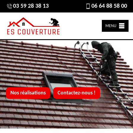
03 59 28 38 13
06 64 88 58 00
MENU
Nos réalisations
Contactez-nous !