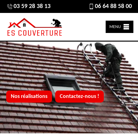
03 59 28 38 13
06 64 88 58 00
MENU
Nos réalisations
Contactez-nous !