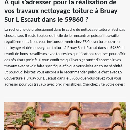
À qui s’adresser pour la réalisation de
vos travaux nettoyage toiture à Bruay
Sur L Escaut dans le 59860 ?
La recherche de professionnel dans le cadre de nettoyage toiture n’est pas
chose aisée. Il reste toujours difficile de le rencontrer puisqu’il travaille
régulièrement. Nous vous invitons de venir chez ES Couverture couvreur
nettoyage et démoussage de toiture à Bruay Sur L Escaut dans le 59860. Il
réunit de bons travailleurs avec toutes les qualifications requises pour offrir
des résultats positifs. Il vous confirme qu’il vous garantit d’accomplir vos
travaux avec savoir-faire spécifique afin que vous viviez en toute sérénité.
Et pourquoi hésitez-vous encore à le recommander puisque c’est avec ES
Couverture à Bruay Sur L Escaut dans le 59860 que vous devez vous vous
adresser pour vos travaux avec prix irrésistibles. Cherchez vite votre devis !